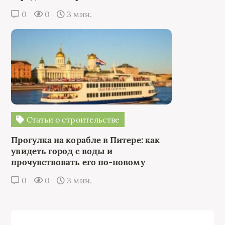
0
0
3 мин.
Статьи о строительстве
Прогулка на корабле в Питере: как
увидеть город с воды и
прочувствовать его по-новому
0
0
3 мин.