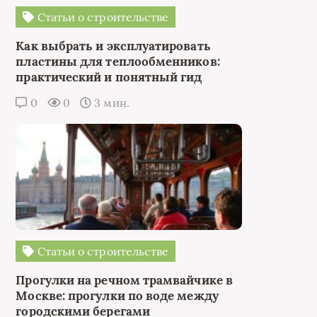
Статьи о строительстве
Как выбрать и эксплуатировать
пластины для теплообменников:
практический и понятный гид
0
0
3 мин.
Статьи о строительстве
Прогулки на речном трамвайчике в
Москве: прогулки по воде между
городскими берегами