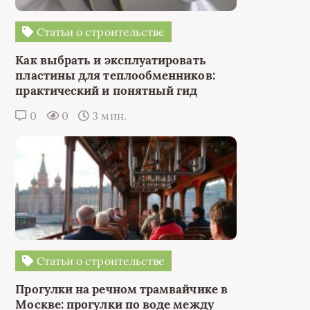
Статьи о строительстве
Как выбрать и эксплуатировать
пластины для теплообменников:
практический и понятный гид
0
0
3 мин.
Статьи о строительстве
Прогулки на речном трамвайчике в
Москве: прогулки по воде между