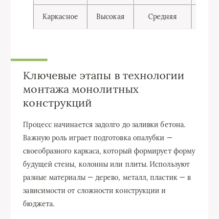
Каркасное
Высокая
Средняя
Хо
Ключевые этапы в технологии
монтажа монолитных
конструкций
Процесс начинается задолго до заливки бетона.
Важную роль играет подготовка опалубки —
своеобразного каркаса, который формирует форму
будущей стены, колонны или плиты. Используют
разные материалы — дерево, металл, пластик — в
зависимости от сложности конструкции и
бюджета.