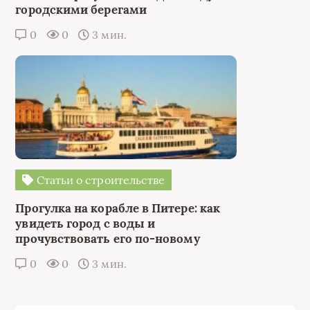
городскими берегами
0
0
3 мин.
Статьи о строительстве
Прогулка на корабле в Питере: как
увидеть город с воды и
прочувствовать его по-новому
0
0
3 мин.