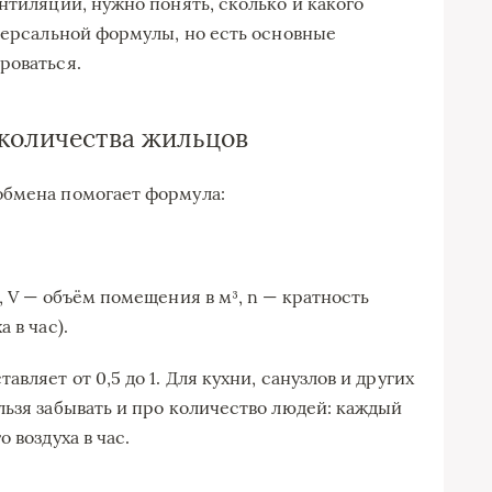
нтиляции, нужно понять, сколько и какого
иверсальной формулы, но есть основные
роваться.
 количества жильцов
обмена помогает формула:
, V — объём помещения в м³, n — кратность
 в час).
вляет от 0,5 до 1. Для кухни, санузлов и других
льзя забывать и про количество людей: каждый
 воздуха в час.