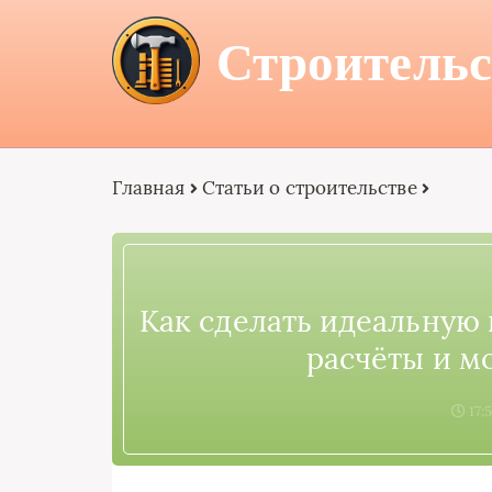
Строительс
Главная
Статьи о строительстве
Как сделать идеальную 
расчёты и м
17: