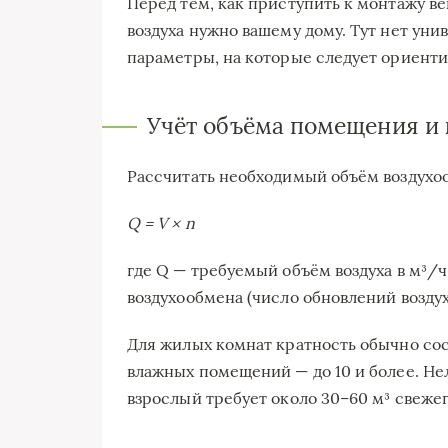
Перед тем, как приступить к монтажу ве
воздуха нужно вашему дому. Тут нет ун
параметры, на которые следует ориенти
Учёт объёма помещения и
Рассчитать необходимый объём воздухо
Q = V × n
где Q — требуемый объём воздуха в м³/ч
воздухообмена (число обновлений воздуха
Для жилых комнат кратность обычно соста
влажных помещений — до 10 и более. Не
взрослый требует около 30–60 м³ свежего