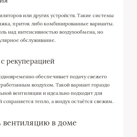
иляторов или других устройств. Такие системы
яжка, приток либо комбинированные варианты.
ль над интенсивностью воздухообмена, но
гулярное обслуживание.
 с рекуперацией
 одновременно обеспечивает подачу свежего
отработанным воздухом. Такой вариант гораздо
ной вентиляции и идеально подходит для
 сохраняется тепло, а воздух остаётся свежим.
ь вентиляцию в доме