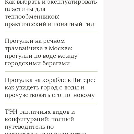
Как выбрать и эксплуатировать
пластины для
теплообменников:
практический и понятный гид
Прогулки на речном
трамвайчике в Москве:
прогулки по воде между
городскими берегами
Прогулка на корабле в Питере:
как увидеть город с воды и
прочувствовать его по-новому
ТЭН различных видов и
конфигураций: полный
путеводитель по
нагревательным элементам