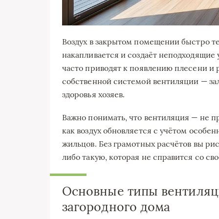
Воздух в закрытом помещении быстро тер
накапливается и создаёт неподходящие 
часто приводят к появлению плесени и 
собственной системой вентиляции — зал
здоровья хозяев.
Важно понимать, что вентиляция — не пр
как воздух обновляется с учётом особен
жильцов. Без грамотных расчётов вы ри
либо такую, которая не справится со сво
Основные типы вентиляц
загородного дома