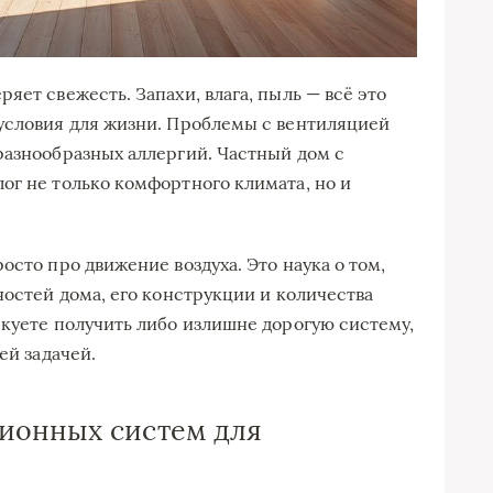
яет свежесть. Запахи, влага, пыль — всё это
условия для жизни. Проблемы с вентиляцией
разнообразных аллергий. Частный дом с
ог не только комфортного климата, но и
осто про движение воздуха. Это наука о том,
ностей дома, его конструкции и количества
скуете получить либо излишне дорогую систему,
ей задачей.
ионных систем для