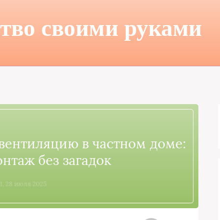
тво своими руками
вентиляцию в частном доме:
онтаж без загадок
51, 28 июля 2025