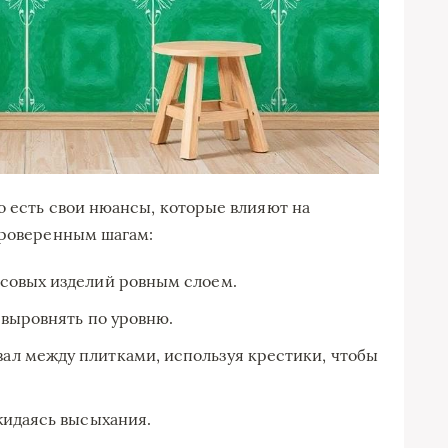
о есть свои нюансы, которые влияют на
проверенным шагам:
совых изделий ровным слоем.
 выровнять по уровню.
ал между плитками, используя крестики, чтобы
жидаясь высыхания.