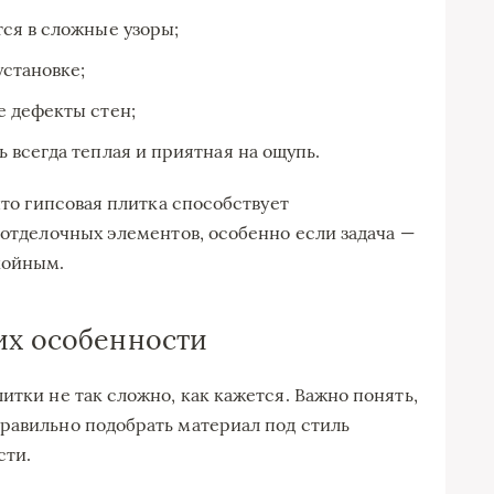
ся в сложные узоры;
установке;
 дефекты стен;
всегда теплая и приятная на ощупь.
что гипсовая плитка способствует
 отделочных элементов, особенно если задача —
койным.
их особенности
итки не так сложно, как кажется. Важно понять,
равильно подобрать материал под стиль
сти.