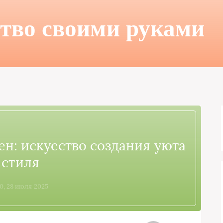
тво своими руками
ен: искусство создания уюта
 стиля
40, 28 июля 2025