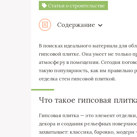
Статьи о строительстве
Содержание
В поисках идеального материала для об
гипсовой плитке. Она умеет не только п
атмосферу в помещении. Сегодня погово
такую популярность, как им правильно 
отделка стен гипсовой плиткой.
Что такое гипсовая плитк
Гипсовая плитка — это элемент отделки
декора и создания рельефных поверхнос
захватывает: классика, барокко, модерн 