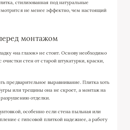
литка, стилизованная под натуральные
смотрится не менее эффектно, чем настоящий
 перед монтажом
ладку «на глазок» не стоит. Основу необходимо
с очистки стен от старой штукатурки, краски,
ать предварительное выравнивание. Плитка хоть
угры или трещины она не скроет, а монтаж на
 разрушению отделки.
рунтовкой, особенно если стена пыльная или
епление с гипсовой плиткой надежнее, а работу