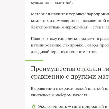
художник с палитрой.
Материал славится хорошей паропрониц
комнатах и помещениях с повышенной в
благоприятный микроклимат — стены «ды
Плюс к этому гипс легко поддается раз
патинированию, лакировке. Говоря проще
для дизайнерских экспериментов.
Преимущества отделки ги
сравнению с другими ма
В сравнении с керамической плиткой и
уникальным набором качеств:
Экологичность — гипс природный и 