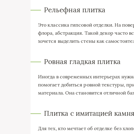
Рельефная плитка
Это классика гипсовой отделки. На пов
флора, абстракция. Такой декор часто в
хочется выделить стены как самостояте
Ровная гладкая плитка
Иногда в современных интерьерах нужна
помогает добиться ровной текстуры, п
материала. Она становится отличной ба
Плитка с имитацией камня
Для тех, кто мечтает об отделке без хло