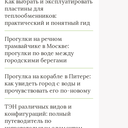
Как выбрать и эксплуатировать
пластины для
теплообменников:
практический и понятный гид
Прогулки на речном
трамвайчике в Москве:
прогулки по воде между
городскими берегами
Прогулка на корабле в Питере:
как увидеть город с воды и
прочувствовать его по-новому
ТЭН различных видов и
конфигураций: полный
путеводитель по
нагревательным элементам