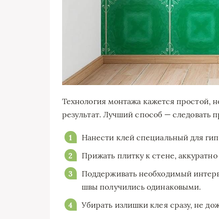
Технология монтажа кажется простой, н
результат. Лучший способ — следовать 
Нанести клей специальный для гип
Прижать плитку к стене, аккуратно
Поддерживать необходимый интерв
швы получились одинаковыми.
Убирать излишки клея сразу, не до