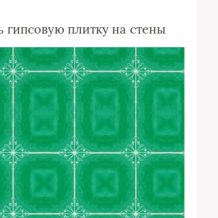
ь гипсовую плитку на стены