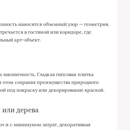
ерхность наносится объемный узор — геометрия,
стречается в гостиной или коридоре, где
льный арт-объект.
 лаконичность. Гладкая гипсовая плитка
ри этом сохраняя преимущества природного
зой под покраску или декорирование краской.
 или дерева
пот и с минимумом затрат, декоративная