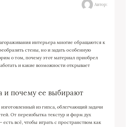
Автор:
лагораживания интерьера многие обращаются к
реобразить стены, но и задать особенную
рим о том, почему этот материал приобрел
работать и какие возможности открывает
а и почему ее выбирают
, изготовленный из гипса, облегчающий задачи
тей. От переизбытка текстур и форм дух
— есть всё, чтобы играть с пространством как