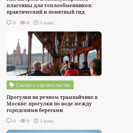
пластины для теплообменников:
практический и понятный гид
0
0
3 мин.
Статьи о строительстве
Прогулки на речном трамвайчике в
Москве: прогулки по воде между
городскими берегами
0
0
3 мин.