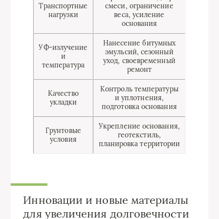
Транспортные
смеси, ограничение
нагрузки
веса, усиление
основания
Нанесение битумных
УФ-излучение
эмульсий, сезонный
и
уход, своевременный
температура
ремонт
Контроль температуры
Качество
и уплотнения,
укладки
подготовка основания
Укрепление основания,
Грунтовые
геотекстиль,
условия
планировка территории
Инновации и новые материалы
для увеличения долговечности